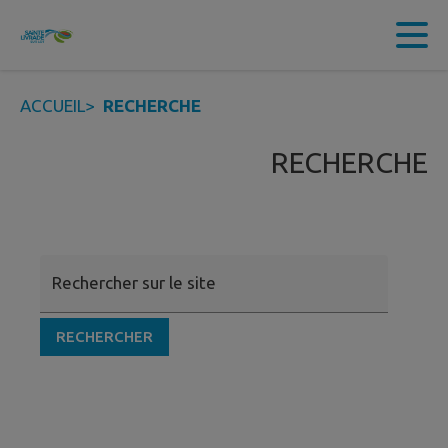
Contenu
Menu
Recherche
Pied de page
ACCUEIL
>
RECHERCHE
RECHERCHE
Rechercher sur le site
RECHERCHER