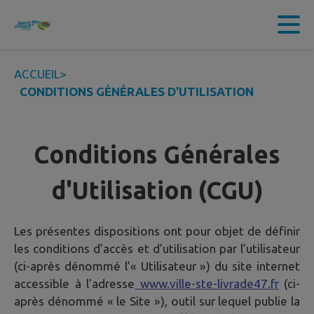
Contenu
Menu
Recherche
Pied de page
ACCUEIL
>
CONDITIONS GÉNÉRALES D'UTILISATION
Conditions Générales
d'Utilisation (CGU)
Les présentes dispositions ont pour objet de définir
les conditions d’accès et d’utilisation par l’utilisateur
(ci-après dénommé l’« Utilisateur ») du site internet
accessible à l'adresse
www.ville-ste-livrade47.fr
(ci-
après dénommé « le Site »), outil sur lequel publie la