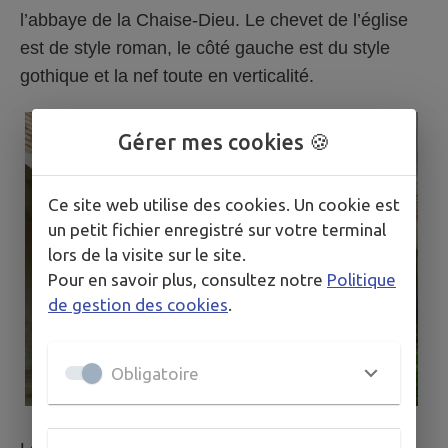
l’abbaye de la Chaise-Dieu. Le chevet de l’église
est de style roman, le côté gauche est du style
gothique et la nef toute en verticalité.
Gérer mes cookies 🍪
Ce site web utilise des cookies. Un cookie est
un petit fichier enregistré sur votre terminal
lors de la visite sur le site.
Pour en savoir plus, consultez notre
Politique
de gestion des cookies
.
Obligatoire