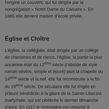
l’origine un couvent, qui fut dirigée par la
congrégation « Notre Dame du Calvaire ». En
1865 elle devient maison d’école privée.
Église et Cloître
L’église, la collégiale, était dirigée par un collège
de chanoines et de clercs, l’église, la partie la plus
ème
ancienne était du 12
siècle (l’abside de style
roman sévère, simple et épuré) puis la chapelle du
ème
14
siècle et la nef, elle fut reconstruite à la fin
ème
du 19
siècle. De séculaire elle fut érigée en
prieuré bénédictin à la gloire de la Sainte-Liberata
martyrisée, qui est célébrée le dernier dimanche
d’aout. En 1117 le monastère est rattaché à