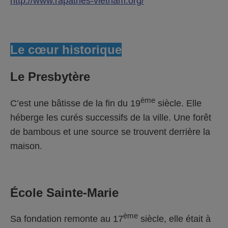
http://www.rapatries-vietnam.org/
Le cœur historique
Le Presbytère
ème
C’est une bâtisse de la fin du 19
siècle. Elle
héberge les curés successifs de la ville. Une forêt
de bambous et une source se trouvent derrière la
maison.
École Sainte-Marie
ème
Sa fondation remonte au 17
siècle, elle était à