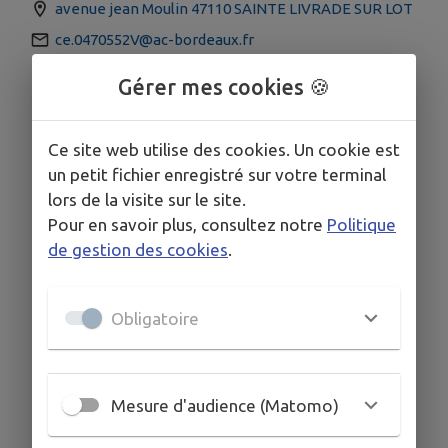
avenue jean Moulin 47110 SAINTE LIVRADE SUR LOT
ce.0470552V@ac-bordeaux.fr
0553010123
Gérer mes cookies 🍪
Ce site web utilise des cookies. Un cookie est
un petit fichier enregistré sur votre terminal
lors de la visite sur le site.
Pour en savoir plus, consultez notre
Politique
de gestion des cookies
.
Obligatoire
Mesure d'audience (Matomo)