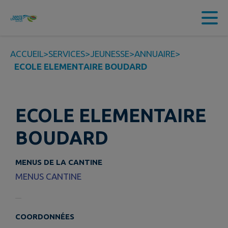
Contenu
Menu
Recherche
Pied de page
ACCUEIL
>
SERVICES
>
JEUNESSE
>
ANNUAIRE
>
ECOLE ELEMENTAIRE BOUDARD
ECOLE ELEMENTAIRE
BOUDARD
MENUS DE LA CANTINE
MENUS CANTINE
COORDONNÉES