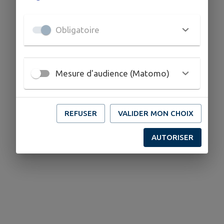
0553010122
Obligatoire
Mesure d'audience (Matomo)
REFUSER
VALIDER MON CHOIX
AUTORISER