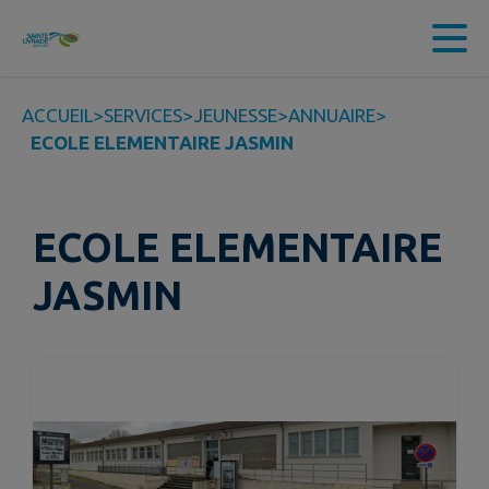
Contenu
Menu
Recherche
Pied de page
ACCUEIL
>
SERVICES
>
JEUNESSE
>
ANNUAIRE
>
ECOLE ELEMENTAIRE JASMIN
ECOLE ELEMENTAIRE
JASMIN