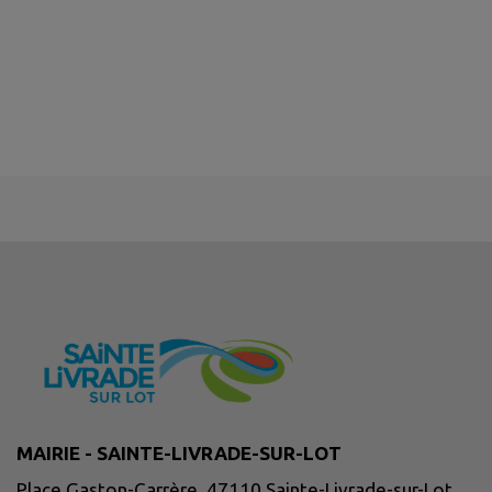
MAIRIE - SAINTE-LIVRADE-SUR-LOT
Place Gaston-Carrère, 47110 Sainte-Livrade-sur-Lot