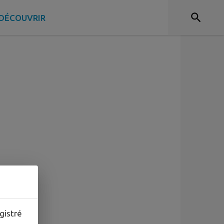
DÉCOUVRIR
gistré