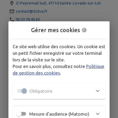
ZI Peyremail Sud , 47110 Sainte-Livrade-sur-Lot
contact@2silva.fr
05.53.70.42.63
06.71.73.69.99
Gérer mes cookies 🍪
Ce site web utilise des cookies. Un cookie est
un petit fichier enregistré sur votre terminal
lors de la visite sur le site.
Pour en savoir plus, consultez notre
Politique
de gestion des cookies
.
Obligatoire
Mesure d'audience (Matomo)