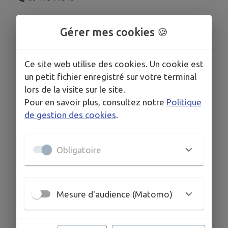
Gérer mes cookies 🍪
Ce site web utilise des cookies. Un cookie est
un petit fichier enregistré sur votre terminal
lors de la visite sur le site.
Pour en savoir plus, consultez notre
Politique
de gestion des cookies
.
Obligatoire
Mesure d'audience (Matomo)