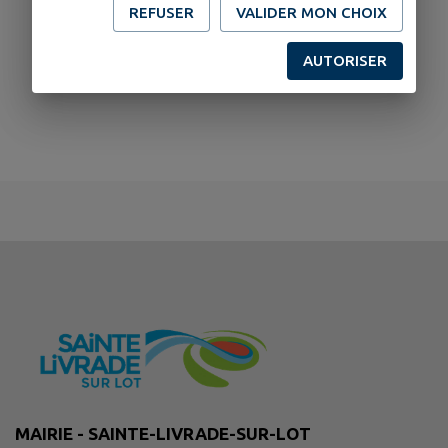
REFUSER
VALIDER MON CHOIX
AUTORISER
MAIRIE - SAINTE-LIVRADE-SUR-LOT