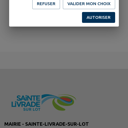
REFUSER
VALIDER MON CHOIX
AUTORISER
MAIRIE - SAINTE-LIVRADE-SUR-LOT