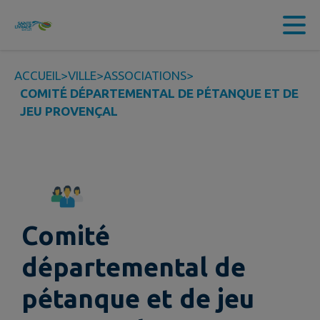
Contenu
Menu
Recherche
Pied de page
ACCUEIL
>
VILLE
>
ASSOCIATIONS
>
COMITÉ DÉPARTEMENTAL DE PÉTANQUE ET DE
JEU PROVENÇAL
Comité
départemental de
pétanque et de jeu