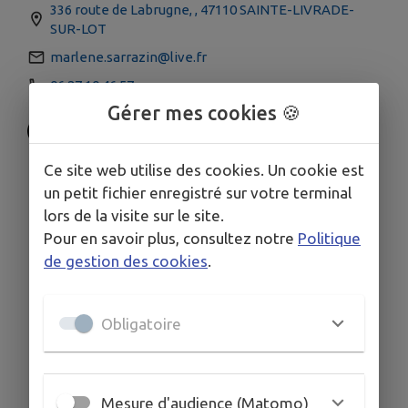
336 route de Labrugne, , 47110 SAINTE-LIVRADE-
SUR-LOT
marlene.sarrazin@live.fr
06 27 10 46 57
Gérer mes cookies 🍪
Ce site web utilise des cookies. Un cookie est
un petit fichier enregistré sur votre terminal
lors de la visite sur le site.
Pour en savoir plus, consultez notre
Politique
de gestion des cookies
.
Obligatoire
Mesure d'audience (Matomo)