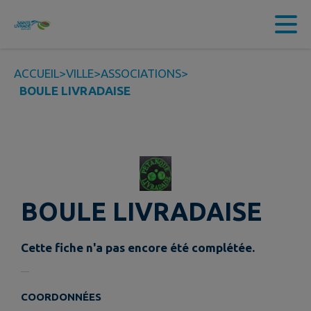
Contenu
Menu
Recherche
Pied de page
ACCUEIL
>
VILLE
>
ASSOCIATIONS
>
BOULE LIVRADAISE
BOULE LIVRADAISE
Cette fiche n'a pas encore été complétée.
COORDONNÉES