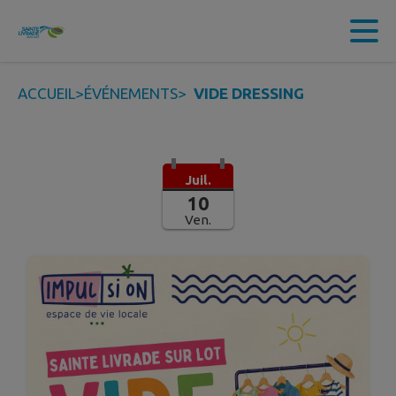
Contenu
Menu
Recherche
Pied de page
ACCUEIL
>
ÉVÉNEMENTS
>
VIDE DRESSING
Juil.
10
Ven.