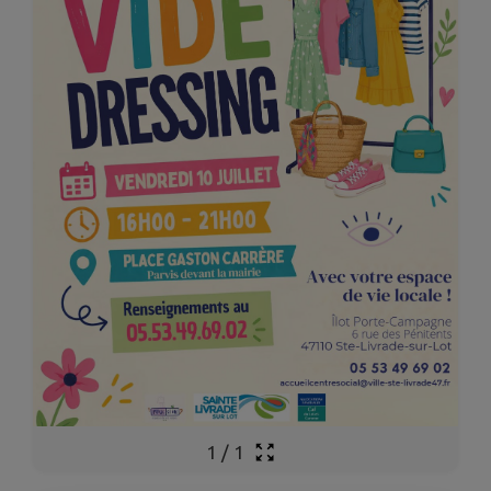
1
/
1