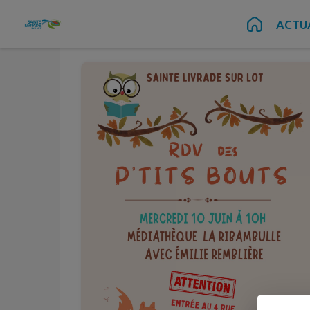
Juin
10
Contenu
Menu
Recherche
Pied de page
ACTU
Mer.