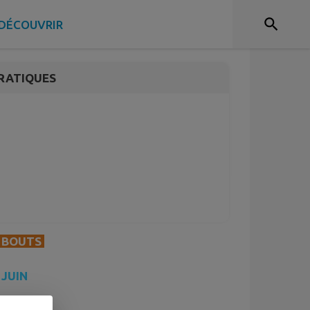
DÉCOUVRIR
RATIQUES
S BOUTS
 JUIN