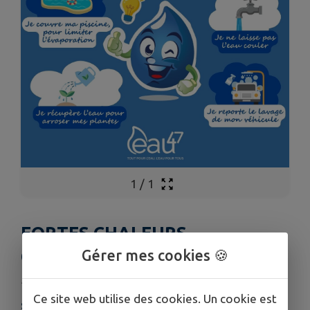
1
/
1
FORTES CHALEURS -
COMMENT PRESERVER L'EAU
Gérer mes cookies 🍪
Publié le vendredi 19 juin 2026 - Syndicat EAU47
Ce site web utilise des cookies. Un cookie est
Syndicat EAU47