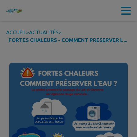
Contenu
Menu
Recherche
Pied de page
ACCUEIL
>
ACTUALITÉS
>
FORTES CHALEURS - COMMENT PRESERVER L...