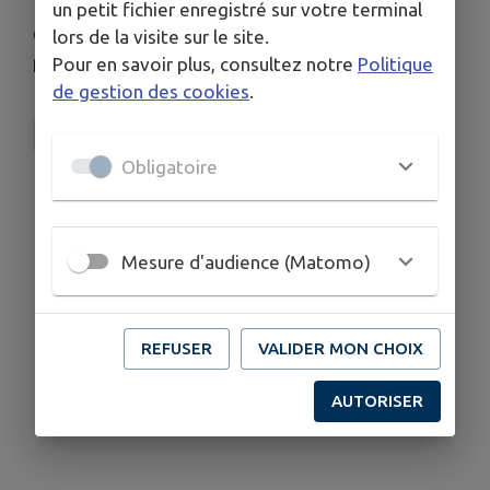
un petit fichier enregistré sur votre terminal
Quelques conseils pour préserver l'eau en
lors de la visite sur le site.
périodes de fortes chaleurs.
Pour en savoir plus, consultez notre
Politique
de gestion des cookies
.
Syndicat EAU47
Obligatoire
Mesure d'audience (Matomo)
REFUSER
VALIDER MON CHOIX
AUTORISER