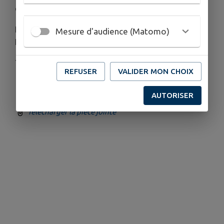
environnantes.
LUDOTHÈQUE / ESPACE BANDE DESSINÉE /
Mesure d'audience (Matomo)
ESPACE NUMÉRIQUE / SALON ÉCOUTE DE VINYLES
TEL : 05 53 01 26 74
REFUSER
VALIDER MON CHOIX
AUTORISER
Télécharger la pièce jointe