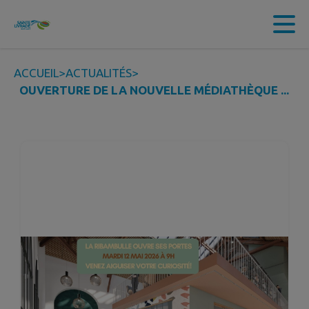
Contenu
Menu
Recherche
Pied de page
ACCUEIL
>
ACTUALITÉS
>
OUVERTURE DE LA NOUVELLE MÉDIATHÈQUE ...